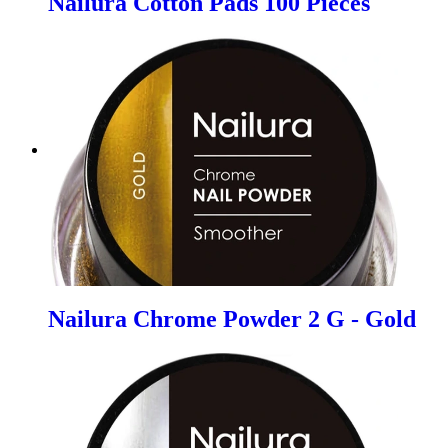
Nailura Cotton Pads 100 Pieces
Nailura Chrome Powder 2 G - Gold