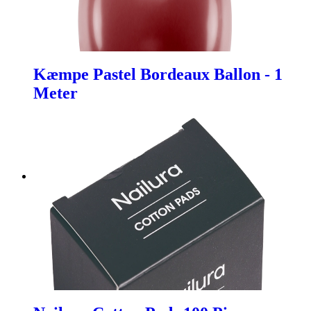
Kæmpe Pastel Bordeaux Ballon - 1
Meter