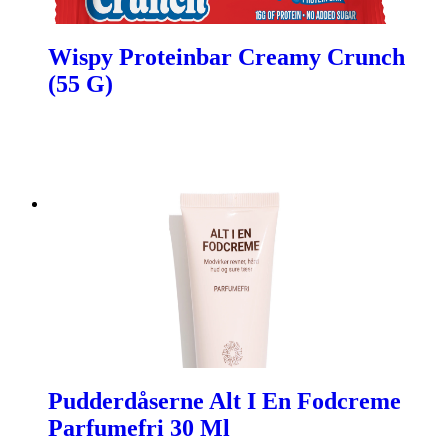
Wispy Proteinbar Creamy Crunch
(55 G)
Pudderdåserne Alt I En Fodcreme
Parfumefri 30 Ml