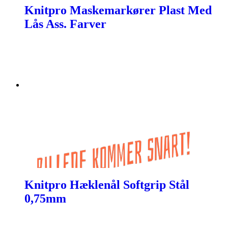
Knitpro Maskemarkører Plast Med
Lås Ass. Farver
Knitpro Hæklenål Softgrip Stål
0,75mm