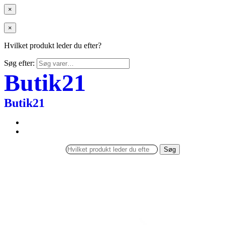
×
×
Hvilket produkt leder du efter?
Søg efter:
Butik21
Butik21
Søg