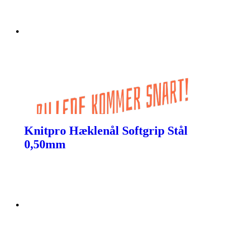
Knitpro Hæklenål Softgrip Stål
0,50mm